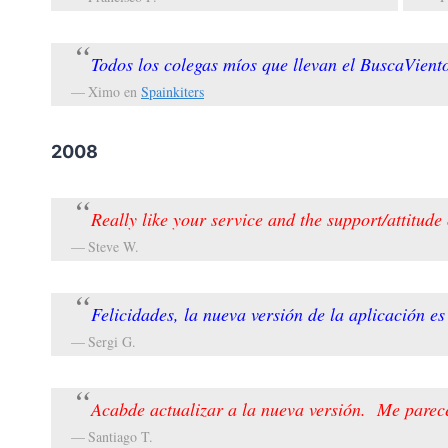
Todos los colegas míos que llevan el BuscaViento 
Ximo en
Spainkiters
2008
Really like your service and the support/attitude 
Steve W.
Felicidades, la nueva versión de la aplicación es
Sergi G.
Acabde actualizar a la nueva versión. Me parec
Santiago T.