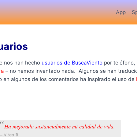
App
S
uarios
e nos han hecho
usuarios de BuscaViento
por teléfono,
ra
– no hemos inventado nada. Algunos se han traducido
 en algunos de los comentarios ha inspirado el uso de
Ha mejorado sustancialmente mi calidad de vida
.
Albert R.