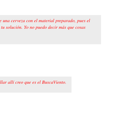
e una cerveza con el material preparado, pues el
es tu solución. Yo no puedo decir más que cosas
lar allí creo que es el BuscaViento.