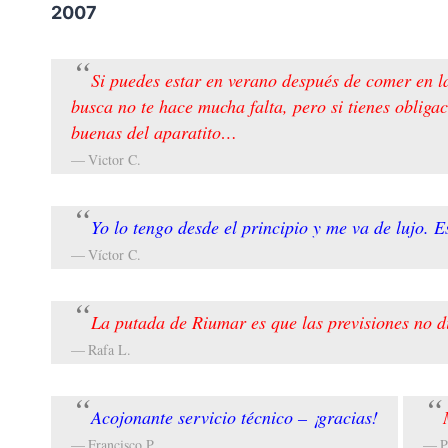
2007
Si puedes estar en verano después de comer en l
busca no te hace mucha falta, pero si tienes obliga
buenas del aparatito…
Victor C.
Yo lo tengo desde el principio y me va de lujo. 
Víctor C.
La putada de Riumar es que las previsiones no di
Rafa L.
Acojonante servicio técnico – ¡gracias!
Francisco P.
P