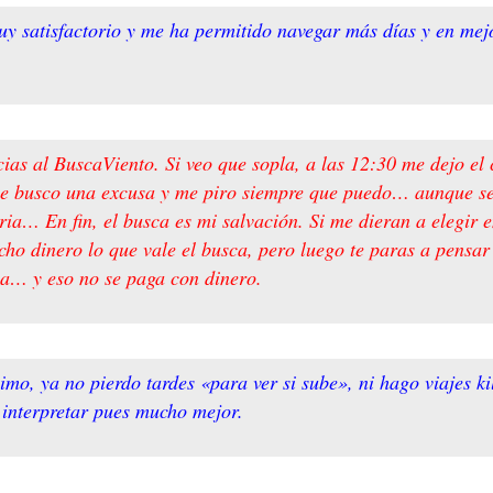
uy satisfactorio y me ha permitido navegar más días y en mej
 al BuscaViento. Si veo que sopla, a las 12:30 me dejo el c
me busco una excusa y me piro siempre que puedo… aunque se
oria… En fin, el busca es mi salvación. Si me dieran a elegir
cho dinero lo que vale el busca, pero luego te paras a pensar
sca… y eso no se paga con dinero.
o, ya no pierdo tardes «para ver si sube», ni hago viajes ki
 interpretar pues mucho mejor.