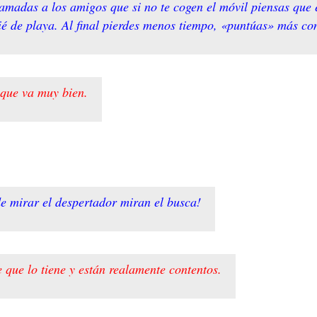
 llamadas a los amigos que si no te cogen el móvil piensas qu
 pié de playa. Al final pierdes menos tiempo, «puntúas» más co
 que va muy bien.
e mirar el despertador miran el busca!
 que lo tiene y están realamente contentos.