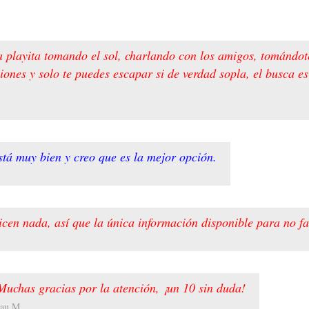
a playita tomando el sol, charlando con los amigos, tomándot
ciones y solo te puedes escapar si de verdad sopla, el busca 
Está muy bien y creo que es la mejor opción.
cen nada, así que la única información disponible para no fal
Muchas gracias por la atención, ¡un 10 sin duda!
au M.