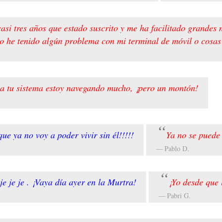
casi tres años que estado suscrito y me ha facilitado grand
 he tenido algún problema con mi terminal de móvil o cosas 
a tu sistema estoy navegando mucho, ¡pero un montón!
ue ya no voy a poder vivir sin él!!!!!
Ya no se puede
Pablo D.
je je je . ¡Vaya día ayer en la Murtra!
¡Yo desde que 
Pabri G.