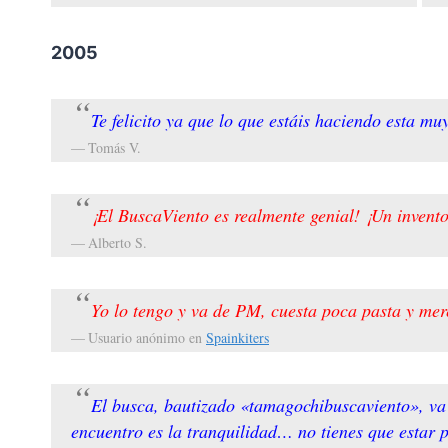
2005
Te felicito ya que lo que estáis haciendo esta m
Tomás V.
¡El BuscaViento es realmente genial! ¡Un invento
Alberto S.
Yo lo tengo y va de PM, cuesta poca pasta y mer
Usuario anónimo en
Spainkiters
El busca, bautizado «tamagochibuscaviento», va
encuentro es la tranquilidad… no tienes que estar 