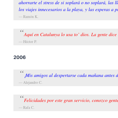
ahorrarte el stress de si soplará o no soplará, las
los viajes innecesarios a la playa, y las esperas a
Ramón K.
Aquí en Catalunya lo usa to’ dios. La gente dice
Héctor P.
2006
¡Mis amigos al despertarse cada mañana antes d
Alejandro C.
Felicidades por este gran servicio, conozco gente
Rafa C.