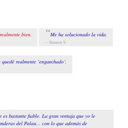
realmente bien.
Me ha solucionado la vida.
Raimon S.
e quedé realmente ‘enganchado’.
s bastante fiable. La gran ventaja que yo le
s banderas del Palau… con lo que además de