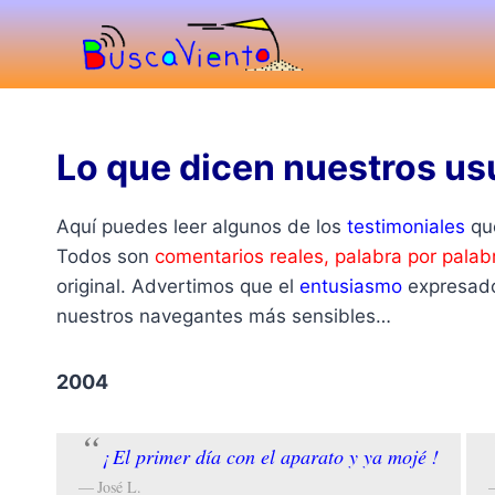
Saltar
al
contenido
Lo que dicen nuestros us
Aquí puedes leer algunos de los
testimoniales
qu
Todos son
comentarios reales, palabra por palab
original. Advertimos que el
entusiasmo
expresado
nuestros navegantes más sensibles…
2004
¡ El primer día con el aparato y ya mojé !
José L.