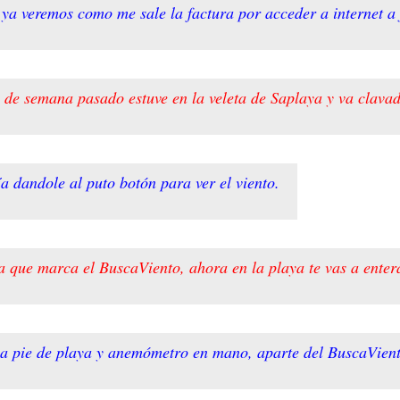
 ya veremos como me sale la factura por acceder a internet a
in de semana pasado estuve en la veleta de Saplaya y va clava
ía dandole al puto botón para ver el viento.
ga que marca el BuscaViento, ahora en la playa te vas a ente
ón a pie de playa y anemómetro en mano, aparte del BuscaVie