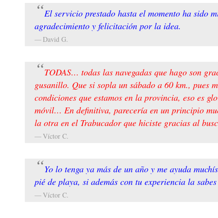
El servicio prestado hasta el momento ha sido m
agradecimiento y felicitación por la idea.
David G.
TODAS… todas las navegadas que hago son gracias
gusanillo. Que si sopla un sábado a 60 km., pues 
condiciones que estamos en la provincia, eso es gl
móvil… En definitiva, parecería en un principio mu
la otra en el Trabucador que hiciste gracias al bu
Víctor C.
Yo lo tenga ya más de un año y me ayuda muchísim
pié de playa, si además con tu experiencia la sabes
Víctor C.