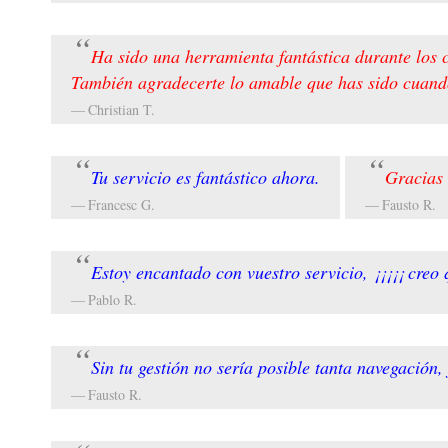
Ha sido una herramienta fantástica durante los 
También agradecerte lo amable que has sido cuando
Christian T.
Tu servicio es fantástico ahora.
Gracias 
Francesc G.
Fausto R.
Estoy encantado con vuestro servicio, ¡¡¡¡¡ creo q
Pablo R.
Sin tu gestión no sería posible tanta navegación, 
Fausto R.