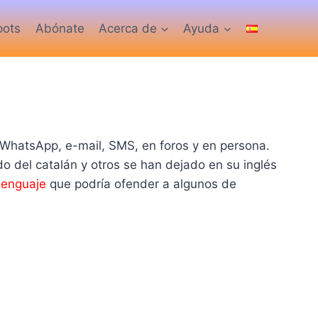
pots
Abónate
Acerca de
Ayuda
 WhatsApp, e-mail, SMS, en foros y en persona.
 del catalán y otros se han dejado en su inglés
lenguaje
que podría ofender a algunos de