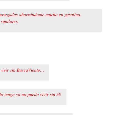
es navegadas ahorrándome mucho en gasolina.
similares.
 vivir sin BuscaViento…
lo tengo ya no puedo vivir sin él!