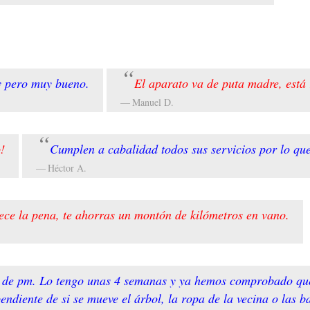
uy pero muy bueno.
El aparato va de puta madre, está 
Manuel D.
!
Cumplen a cabalidad todos sus servicios por lo qu
Héctor A.
ece la pena, te ahorras un montón de kilómetros en vano.
 de pm. Lo tengo unas 4 semanas y ya hemos comprobado que e
pendiente de si se mueve el árbol, la ropa de la vecina o la